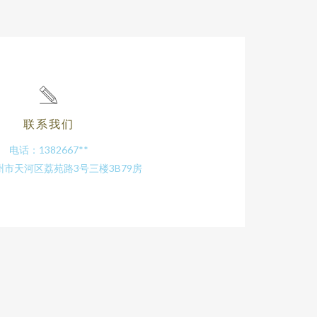
联系我们
电话：1382667**
市天河区荔苑路3号三楼3B79房