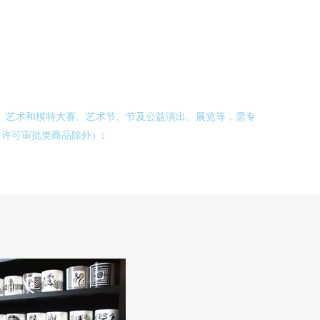
典、艺术和模特大赛、艺术节、节及公益演出、展览等，需专
许可审批类商品除外）;