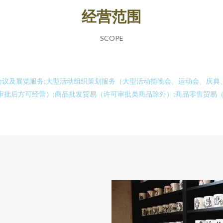
经营范围
SCOPE
;会议及展览服务;大型活动组织策划服务（大型活动指晚会、运动会、庆
审批后方可经营）;商品批发贸易（许可审批类商品除外）;商品零售贸易（